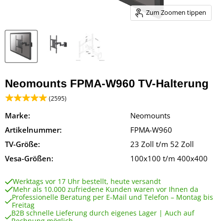
Zum Zoomen tippen
Neomounts FPMA-W960 TV-Halterung
(2595)
Marke:
Neomounts
Artikelnummer:
FPMA-W960
TV-Größe:
23 Zoll t/m 52 Zoll
Vesa-Größen:
100x100 t/m 400x400
Werktags vor 17 Uhr bestellt, heute versandt
Mehr als 10.000 zufriedene Kunden waren vor Ihnen da
Professionelle Beratung per E-Mail und Telefon – Montag bis
Freitag
B2B schnelle Lieferung durch eigenes Lager | Auch auf
Rechnung möglich