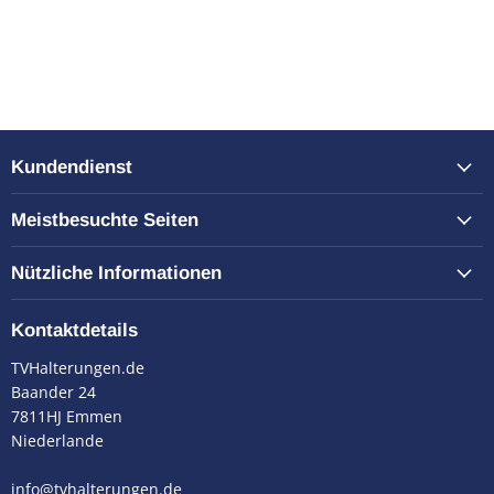
Kundendienst
Meistbesuchte Seiten
Nützliche Informationen
Kontaktdetails
TVHalterungen.de
Baander 24
7811HJ Emmen
Niederlande
info@tvhalterungen.de