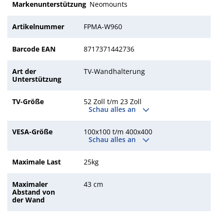
Markenunterstützung
Neomounts
Artikelnummer
FPMA-W960
Barcode EAN
8717371442736
Art der
TV-Wandhalterung
Unterstützung
TV-Größe
52 Zoll t/m 23 Zoll
Schau alles an
VESA-Größe
100x100 t/m 400x400
Schau alles an
Maximale Last
25kg
Maximaler
43 cm
Abstand von
der Wand