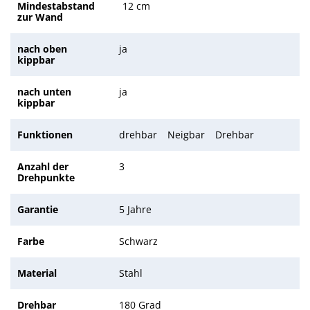
Mindestabstand
12 cm
zur Wand
nach oben
ja
kippbar
nach unten
ja
kippbar
Funktionen
drehbar
Neigbar
Drehbar
Anzahl der
3
Drehpunkte
Garantie
5 Jahre
Farbe
Schwarz
Material
Stahl
Drehbar
180 Grad