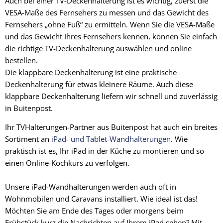
Auch bei einer TV-Deckenhalterung ist es wichtig, zuerst die
VESA-Maße des Fernsehers zu messen und das Gewicht des
Fernsehers „ohne Fuß“ zu ermitteln. Wenn Sie die VESA-Maße
und das Gewicht Ihres Fernsehers kennen, können Sie einfach
die richtige TV-Deckenhalterung auswählen und online
bestellen.
Die
klappbare Deckenhalterung
ist eine praktische
Deckenhalterung für etwas kleinere Räume. Auch diese
klappbare Deckenhalterung liefern wir schnell und zuverlässig
in Buitenpost.
Ihr TVHalterungen-Partner aus Buitenpost hat auch ein breites
Sortiment an
iPad- und Tablet-Wandhalterungen
. Wie
praktisch ist es, Ihr iPad in der Küche zu montieren und so
einen Online-Kochkurs zu verfolgen.
Unsere iPad-Wandhalterungen werden auch oft in
Wohnmobilen und Caravans installiert. Wie ideal ist das!
Möchten Sie am Ende des Tages oder morgens beim
Frühstück kurz die Nachrichten auf Ihrem iPad sehen? Mit